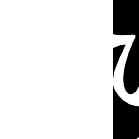
PÁLIVÝ